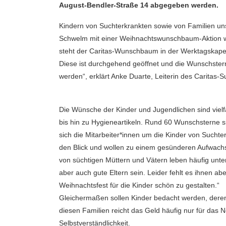
August-Bendler-Straße 14 abgegeben werden.
Kindern von Suchterkrankten sowie von Familien un
Schwelm mit einer Weihnachtswunschbaum-Aktion w
steht der Caritas-Wunschbaum in der Werktagskapell
Diese ist durchgehend geöffnet und die Wunschster
werden“, erklärt Anke Duarte, Leiterin des Carita
Die Wünsche der Kinder und Jugendlichen sind vielfä
bis hin zu Hygieneartikeln. Rund 60 Wunschstern
sich die Mitarbeiter*innen um die Kinder von Suchte
den Blick und wollen zu einem gesünderen Aufwachse
von süchtigen Müttern und Vätern leben häufig unte
aber auch gute Eltern sein. Leider fehlt es ihnen ab
Weihnachtsfest für die Kinder schön zu gestalten.“
Gleichermaßen sollen Kinder bedacht werden, deren
diesen Familien reicht das Geld häufig nur für das
Selbstverständlichkeit.