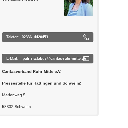
Telefon:
02336 4420453
E-Mail:
patrizia.labus@caritas-ruhr-mitte.de
Caritasverband Ruhr-Mitte e.V.
Pressestelle für Hattingen und Schwelm:
Marienweg 5
58332 Schwelm