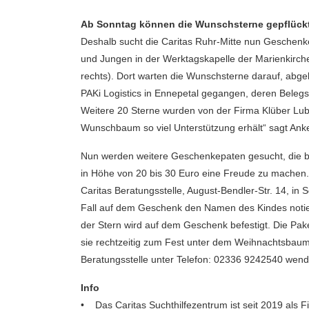
Ab Sonntag können die Wunschsterne gepflück
Deshalb sucht die Caritas Ruhr-Mitte nun Gesche
und Jungen in der Werktagskapelle der Marienkir
rechts). Dort warten die Wunschsterne darauf, abge
PAKi Logistics in Ennepetal gegangen, deren Belegs
Weitere 20 Sterne wurden von der Firma Klüber Lub
Wunschbaum so viel Unterstützung erhält“ sagt Ank
Nun werden weitere Geschenkepaten gesucht, die be
in Höhe von 20 bis 30 Euro eine Freude zu machen
Caritas Beratungsstelle, August-Bendler-Str. 14, i
Fall auf dem Geschenk den Namen des Kindes notier
der Stern wird auf dem Geschenk befestigt. Die Pa
sie rechtzeitig zum Fest unter dem Weihnachtsbaum 
Beratungsstelle unter Telefon: 02336 9242540 wend
Info
• Das Caritas Suchthilfezentrum ist seit 2019 als Fitk