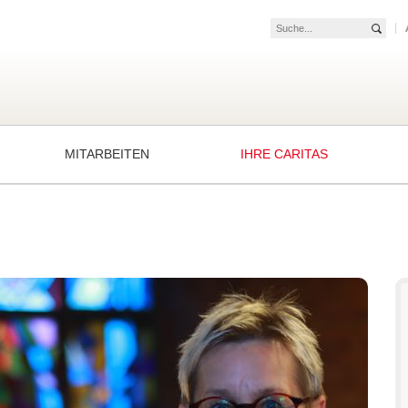
|
Such
Suche
MITARBEITEN
IHRE CARITAS