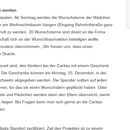
t werden
nkepaten. Ab Sonntag werden die Wunschsterne der Mädchen
che am Weihnachtsbaum hängen (Eingang Bahnhofstraße ganz
holt zu werden. 20 Wunschsterne sind direkt an die Firma
chaft sich an der Wunschbaumaktion beteiligen wollte.
rication übernommen. „Wir freuen uns, dass unser
e Duarte.
reit sind, den Kindern bei der Caritas mit einem Geschenk
. Die Geschenke können bis Montag, 15. Dezember, in der
n Schwelm abgegeben werden. Die Spender sollten auf jeden
en, für das sie einen Wunschstern gepflückt haben. Oder
kete und Päckchen werden dann den Eltern überreicht, damit
liegen. Bei Fragen kann man sich gerne an die Caritas-
en.
ids-Standort zertifiziert. Ziel des Projektes ist zu einem