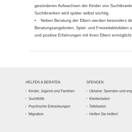
gesünderen Aufwachsen der Kinder von Suchtkranke
Suchtkranken wird später selbst süchtig.
• Neben Beratung der Eltern werden besonders die
Beratungsangeboten, Spiel- und Freizeitaktivität
und positive Erfahrungen mit ihren Eltern ermöglicht
HELFEN & BERATEN
SPENDEN
Kinder, Jugend und Familien
Ukraine: Spenden und en
Suchthilfe
Kleiderladen
Psychische Erkrankungen
Tafelladen
Migration
Helfen Sie helfen!