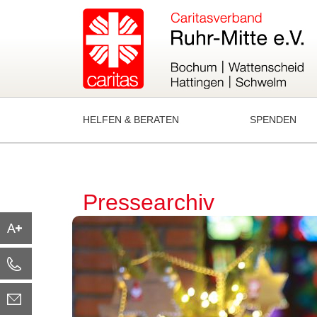
HELFEN & BERATEN
SPENDEN
Pressearchiv
Schriftgröße
+49
2324
E-